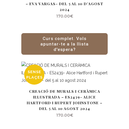
– EVA VARGAS- DEL 5 AL 10 D’AGOST
2024
170.00
€
Curs complet. Vols
apuntar-te a la llista
d'espera?
SENSE
PLAÇES
CREACIÓ DE MURALS I CERÀMICA
IL·LUSTRADA – ES2439- ALICE
HARTFORD I RUPERT JOHNSTONE –
DEL 5 AL 10 AGOST 2024
170.00
€