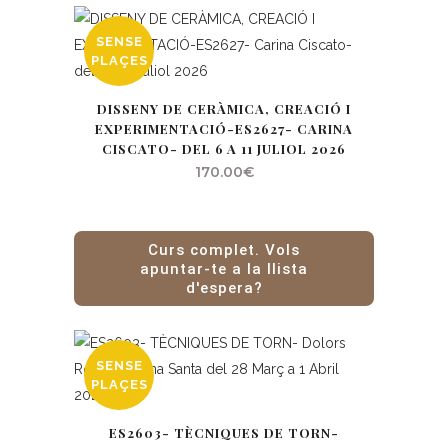
SENSE
PLAÇES
DISSENY DE CERÀMICA, CREACIÓ I
EXPERIMENTACIÓ-ES2627- CARINA
CISCATO- DEL 6 A 11 JULIOL 2026
170.00
€
Curs complet. Vols
apuntar-te a la llista
d'espera?
SENSE
PLAÇES
ES2603- TÈCNIQUES DE TORN-