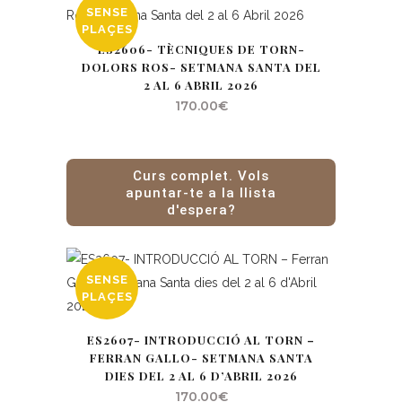
SENSE
PLAÇES
ES2606- TÈCNIQUES DE TORN-
DOLORS ROS- SETMANA SANTA DEL
2 AL 6 ABRIL 2026
170.00
€
Curs complet. Vols
apuntar-te a la llista
d'espera?
SENSE
PLAÇES
ES2607- INTRODUCCIÓ AL TORN –
FERRAN GALLO- SETMANA SANTA
DIES DEL 2 AL 6 D’ABRIL 2026
170.00
€