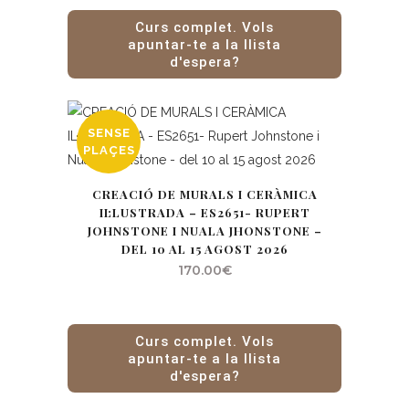
Curs complet. Vols
apuntar-te a la llista
d'espera?
SENSE
PLAÇES
CREACIÓ DE MURALS I CERÀMICA
IL·LUSTRADA – ES2651- RUPERT
JOHNSTONE I NUALA JHONSTONE –
DEL 10 AL 15 AGOST 2026
170.00
€
Curs complet. Vols
apuntar-te a la llista
d'espera?