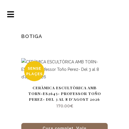
BOTIGA
SENSE
PLAÇES
CERÀMICA ESCULTÒRICA AMB
TORN-ES2645- PROFESSOR TOÑO
PEREZ- DEL 3 AL 8 D’AGOST 2026
170.00
€
Curs complet. Vols