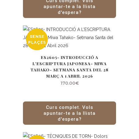
Curs complet. Vols
apuntar-te a la llista
d'espera?
SENSE
PLAÇES
ES2605- INTRODUCCIÓ A
L’ESCRIPTURA JAPONESA- MIWA
TAHAKO- SETMANA SANTA DEL 28
MARÇ A 1 ABRIL 2026
170.00
€
Curs complet. Vols
apuntar-te a la llista
d'espera?