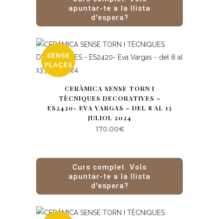
apuntar-te a la llista
d'espera?
SENSE
PLAÇES
CERÀMICA SENSE TORN I
TÈCNIQUES DECORATIVES –
ES2420- EVA VARGAS – DEL 8 AL 13
JULIOL 2024
170.00
€
Curs complet. Vols
apuntar-te a la llista
d'espera?