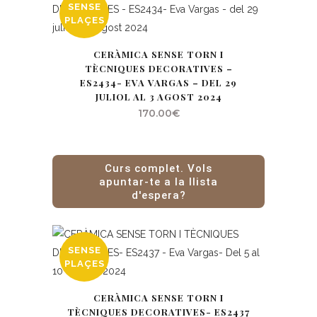
SENSE
PLAÇES
CERÀMICA SENSE TORN I
TÈCNIQUES DECORATIVES –
ES2434- EVA VARGAS – DEL 29
JULIOL AL 3 AGOST 2024
170.00
€
Curs complet. Vols
apuntar-te a la llista
d'espera?
SENSE
PLAÇES
CERÀMICA SENSE TORN I
TÈCNIQUES DECORATIVES- ES2437