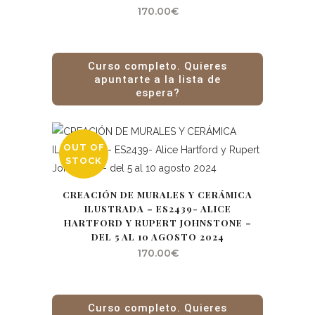
170.00
€
Curso completo. Quieres
apuntarte a la lista de
espera?
OUT OF
STOCK
CREACIÓN DE MURALES Y CERÁMICA
ILUSTRADA – ES2439- ALICE
HARTFORD Y RUPERT JOHNSTONE –
DEL 5 AL 10 AGOSTO 2024
170.00
€
Curso completo. Quieres