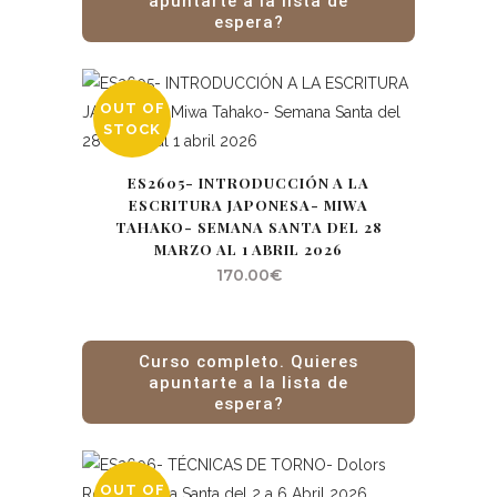
apuntarte a la lista de
espera?
OUT OF
STOCK
ES2605- INTRODUCCIÓN A LA
ESCRITURA JAPONESA- MIWA
TAHAKO- SEMANA SANTA DEL 28
MARZO AL 1 ABRIL 2026
170.00
€
Curso completo. Quieres
apuntarte a la lista de
espera?
OUT OF