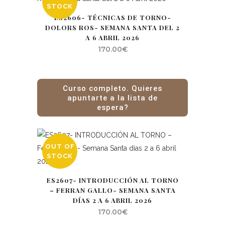
STOCK
ES2606- TÉCNICAS DE TORNO-
DOLORS ROS- SEMANA SANTA DEL 2
A 6 ABRIL 2026
170.00
€
Curso completo. Quieres
apuntarte a la lista de
espera?
OUT OF
STOCK
ES2607- INTRODUCCIÓN AL TORNO
– FERRAN GALLO- SEMANA SANTA
DÍAS 2 A 6 ABRIL 2026
170.00
€