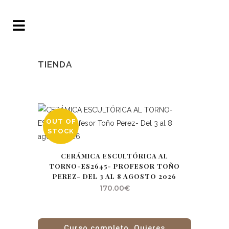
TIENDA
OUT OF
STOCK
CERÁMICA ESCULTÓRICA AL
TORNO-ES2645- PROFESOR TOÑO
PEREZ- DEL 3 AL 8 AGOSTO 2026
170.00
€
Curso completo. Quieres