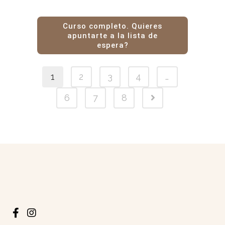
Curso completo. Quieres
apuntarte a la lista de
espera?
1
2
3
4
…
6
7
8