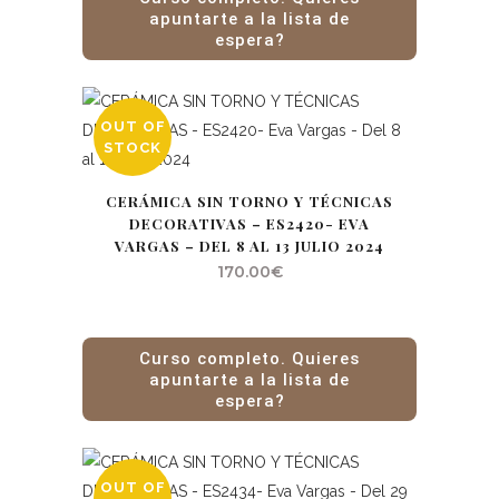
apuntarte a la lista de
espera?
OUT OF
STOCK
CERÁMICA SIN TORNO Y TÉCNICAS
DECORATIVAS – ES2420- EVA
VARGAS – DEL 8 AL 13 JULIO 2024
170.00
€
Curso completo. Quieres
apuntarte a la lista de
espera?
OUT OF