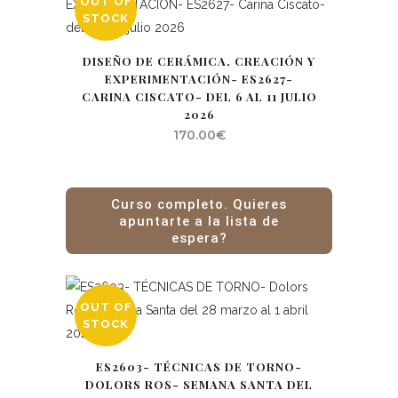
OUT OF
STOCK
DISEÑO DE CERÁMICA, CREACIÓN Y
EXPERIMENTACIÓN- ES2627-
CARINA CISCATO- DEL 6 AL 11 JULIO
2026
170.00
€
Curso completo. Quieres
apuntarte a la lista de
espera?
OUT OF
STOCK
ES2603- TÉCNICAS DE TORNO-
DOLORS ROS- SEMANA SANTA DEL