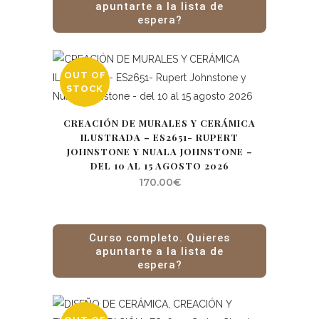
apuntarte a la lista de
espera?
OUT OF
STOCK
CREACIÓN DE MURALES Y CERÁMICA
ILUSTRADA – ES2651- RUPERT
JOHNSTONE Y NUALA JOHNSTONE –
DEL 10 AL 15 AGOSTO 2026
170.00
€
Curso completo. Quieres
apuntarte a la lista de
espera?