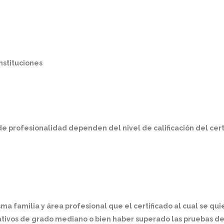
nstituciones
 de profesionalidad dependen del nivel de calificación del cert
ma familia y área profesional que el certificado al cual se qu
mativos de grado mediano o bien haber superado las pruebas d