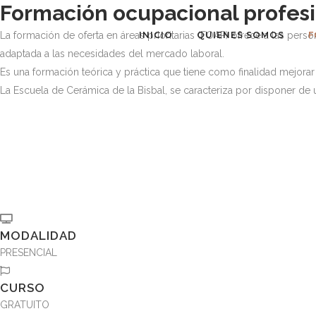
Formación ocupacional profes
La formación de oferta en áreas prioritarias (FOAP) ofrece a las pe
INICIO
QUIENES SOMOS
F
adaptada a las necesidades del mercado laboral.
Es una formación teórica y práctica que tiene como finalidad mejorar
La Escuela de Cerámica de la Bisbal, se caracteriza por disponer de
MODALIDAD
PRESENCIAL
CURSO
GRATUITO