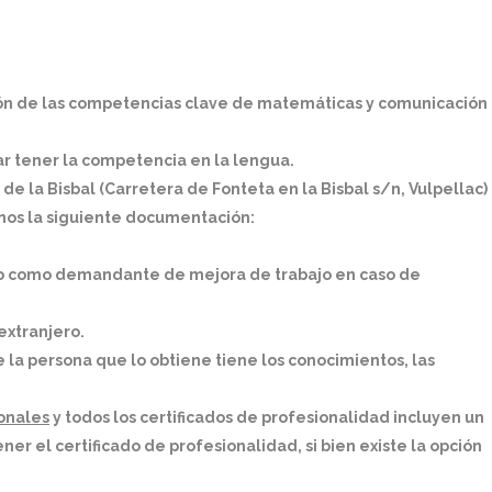
ión de las competencias clave de matemáticas y comunicación
r tener la competencia en la lengua.
de la Bisbal (Carretera de Fonteta en la Bisbal s/n, Vulpellac)
rnos la siguiente documentación:
, o como demandante de mejora de trabajo en caso de
extranjero.
 la persona que lo obtiene tiene los conocimientos, las
ionales
y todos los certificados de profesionalidad incluyen un
r el certificado de profesionalidad, si bien existe la opción