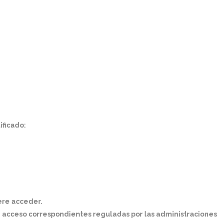
ificado:
iere acceder.
e acceso correspondientes reguladas por las administraciones