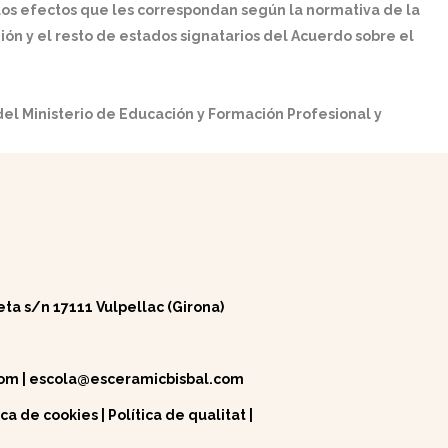
 los efectos que les correspondan según la normativa de la
ón y el resto de estados signatarios del Acuerdo sobre el
el Ministerio de Educación y Formación Profesional y
eta s/n 17111 Vulpellac (Girona)
com
|
escola@esceramicbisbal.com
ica de cookies
|
Política de qualitat
|