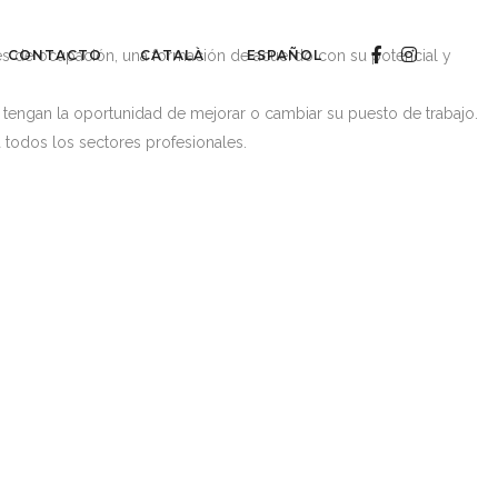
ntes de ocupación, una formación de acuerdo con su potencial y
CONTACTO
CATALÀ
ESPAÑOL
s tengan la oportunidad de mejorar o cambiar su puesto de trabajo.
 todos los sectores profesionales.