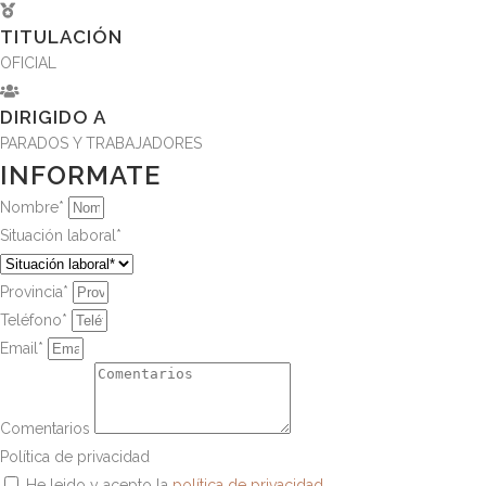
TITULACIÓN
OFICIAL
DIRIGIDO A
PARADOS Y TRABAJADORES
INFORMATE
Nombre*
Situación laboral*
Provincia*
Teléfono*
Email*
Comentarios
Política de privacidad
He leido y acepto la
política de privacidad