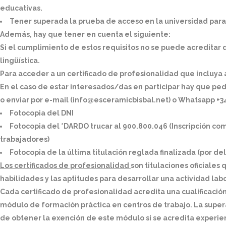
educativas.
Tener superada la prueba de acceso en la universidad para
Además, hay que tener en cuenta el siguiente:
Si el cumplimiento de estos requisitos no se puede acredit
lingüística.
Para acceder a un certificado de profesionalidad que incluy
En el caso de estar interesados/das en participar hay que pedi
o enviar por e-mail (info@esceramicbisbal.net)
o Whatsapp +34 
Fotocopia del DNI
Fotocopia del *DARDO trucar al 900.800.046 (Inscripción 
trabajadores)
Fotocopia de la última titulación reglada finalizada (por d
Los certificados de profesionalidad
son titulaciones oficiales
habilidades y las aptitudes para desarrollar una actividad la
Cada certificado de profesionalidad acredita una cualificació
módulo de formación práctica en centros de trabajo. La supera
de obtener la exención de este módulo si se acredita experien