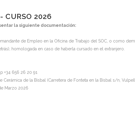
- CURSO 2026
resentar la siguiente documentación:
mandante de Empleo en la Oficina de Trabajo del SOC, o como deman
 detrás), homologada en caso de haberla cursado en el extranjero.
p +34 656 26 20 91
 Cerámica de la Bisbal (Carretera de Fonteta en la Bisbal s/n, Vulpel
s de Marzo 2026