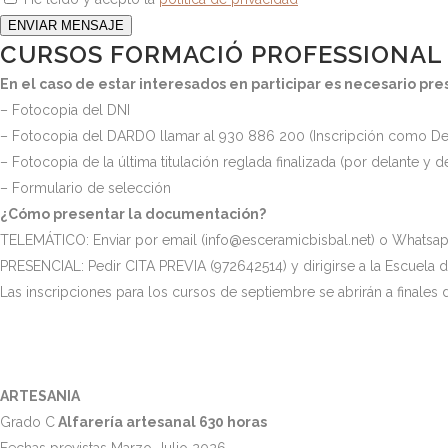
ENVIAR MENSAJE
CURSOS FORMACIÓ PROFESSIONAL 
En el caso de estar interesados ​​en participar es necesario p
– Fotocopia del DNI
– Fotocopia del DARDO llamar al 930 886 200 (Inscripción como De
– Fotocopia de la última titulación reglada finalizada (por delante y
– Formulario de selección
¿Cómo presentar la documentación?
TELEMÁTICO: Enviar por email (info@esceramicbisbal.net) o Whatsap
PRESENCIAL: Pedir CITA PREVIA (972642514) y dirigirse a la Escuela de
Las inscripciones para los cursos de septiembre se abrirán a finale
ARTESANIA
Grado C
Alfarería artesanal 630 horas