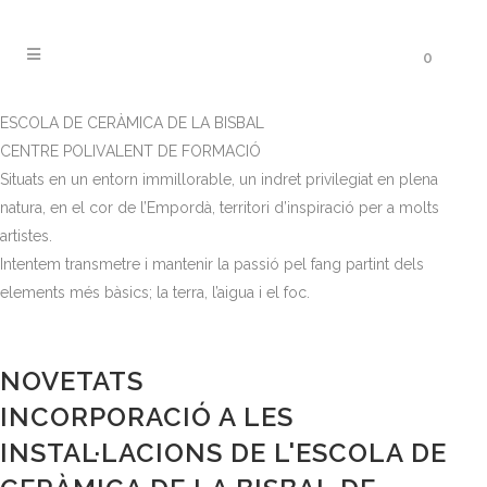
0
ESCOLA DE CERÀMICA DE LA BISBAL
CENTRE POLIVALENT DE FORMACIÓ
Situats en un entorn immillorable, un indret privilegiat en plena
natura, en el cor de l’Empordà, territori d’inspiració per a molts
artistes.
Intentem transmetre i mantenir la passió pel fang partint dels
elements més bàsics; la terra, l’aigua i el foc.
NOVETATS
INCORPORACIÓ A LES
INSTAL·LACIONS DE L'ESCOLA DE