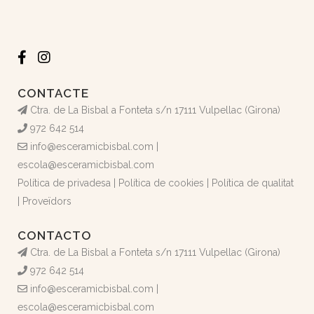
CONTACTE
Ctra. de La Bisbal a Fonteta s/n 17111 Vulpellac (Girona)
972 642 514
info@esceramicbisbal.com
|
escola@esceramicbisbal.com
Política de privadesa
|
Política de cookies
|
Política de qualitat
|
Proveïdors
CONTACTO
Ctra. de La Bisbal a Fonteta s/n 17111 Vulpellac (Girona)
972 642 514
info@esceramicbisbal.com
|
escola@esceramicbisbal.com