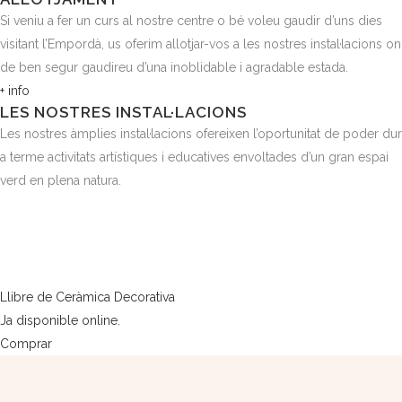
Si veniu a fer un curs al nostre centre o bé voleu gaudir d’uns dies
visitant l’Empordà, us oferim allotjar-vos a les nostres instal·lacions on
de ben segur gaudireu d’una inoblidable i agradable estada.
+ info
LES NOSTRES INSTAL·LACIONS
Les nostres àmplies instal·lacions ofereixen l’oportunitat de poder dur
a terme activitats artístiques i educatives envoltades d’un gran espai
verd en plena natura.
Llibre de Ceràmica Decorativa
Ja disponible online.
Comprar