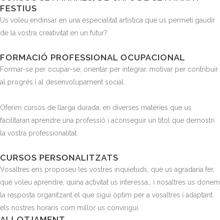
FESTIUS
Us voleu endinsar en una especialitat artística que us permeti gaudir
de la vostra creativitat en un futur?
FORMACIÓ PROFESSIONAL OCUPACIONAL
Formar-se per ocupar-se, orientar per integrar, motivar per contribuir
al progrés i al desenvolupament social.
Oferim cursos de llarga durada, en diverses matèries que us
facilitaran aprendre una professió i aconseguir un títol que demostri
la vostra professionalitat.
CURSOS PERSONALITZATS
Vosaltres ens proposeu les vostres inquietuds, què us agradaria fer,
què voleu aprendre, quina activitat us interessa… i nosaltres us donem
la resposta organitzant el que sigui òptim per a vosaltres i adaptant
els nostres horaris com millor us convingui.
ALLOTJAMENT