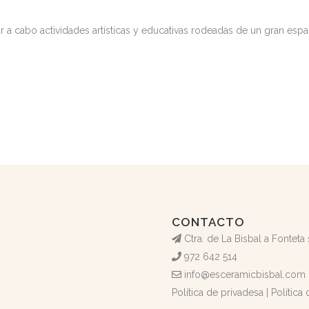
r a cabo actividades artísticas y educativas rodeadas de un gran espa
CONTACTO
Ctra. de La Bisbal a Fonteta
972 642 514
info@esceramicbisbal.com
Política de privadesa
|
Política