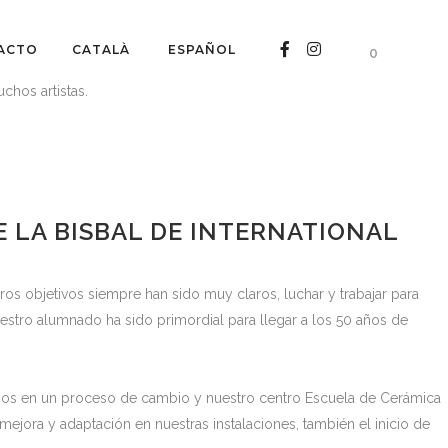
ACTO
CATALÀ
ESPAÑOL
0
chos artistas.
E LA BISBAL DE INTERNATIONAL
os objetivos siempre han sido muy claros, luchar y trabajar para
uestro alumnado ha sido primordial para llegar a los 50 años de
os en un proceso de cambio y nuestro centro Escuela de Cerámica
mejora y adaptación en nuestras instalaciones, también el inicio de