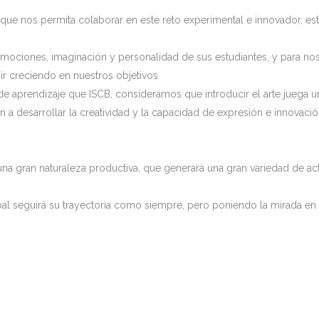
ue nos permita colaborar en este reto experimental e innovador, es
 emociones, imaginación y personalidad de sus estudiantes, y para nos
r creciendo en nuestros objetivos
 aprendizaje que ISCB, consideramos que introducir el arte juega un
n a desarrollar la creatividad y la capacidad de expresión e innovac
na gran naturaleza productiva, que generará una gran variedad de act
bal seguirá su trayectoria como siempre, pero poniendo la mirada en n