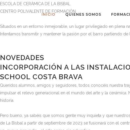
ESCOLA DE CERÀMICA DE LA BISBAL
CENTRO POLIVALENTE DE FORMACIÓN
INICIO
QUIENES SOMOS
FORMAC
Situados en un entorno inmejorable, un lugar privilegiado en plena na
Intentamos transmitir y mantener la pasión por el barro partiendo de l
NOVEDADES
INCORPORACIÓN A LAS INSTALACIO
SCHOOL COSTA BRAVA
Queridos alumnos, amigos y seguidores, todos conocéis nuestra traye
impulsar el relevo generacional en el mundo del arte y la cerámica. 
historia.
Pero bueno, ya sabéis que somos gente muy inquieta y que nuestr
de La Bisbal a partir de septiembre de 2023 se fusionará con el cent