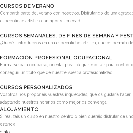
CURSOS DE VERANO
Compartir parte del verano con nosotros. Disfrutando de una agrada
especialidad artística con rigor y seriedad.
CURSOS SEMANALES, DE FINES DE SEMANA Y FES
¿Queréis introduciros en una especialidad artística, que os permita dis
FORMACIÓN PROFESIONAL OCUPACIONAL
Formarse para ocuparse, orientar para integrar, motivar para contribui
conseguir un título que demuestre vuestra profesionalidad.
CURSOS PERSONALIZADOS
Vosotros nos proponéis vuestras inquietudes, qué os gustaría hacer,
adaptando nuestros horarios como mejor os convenga.
ALOJAMIENTO
Si realizáis un curso en nuestro centro o bien queréis disfrutar de u
estancia.
+ info