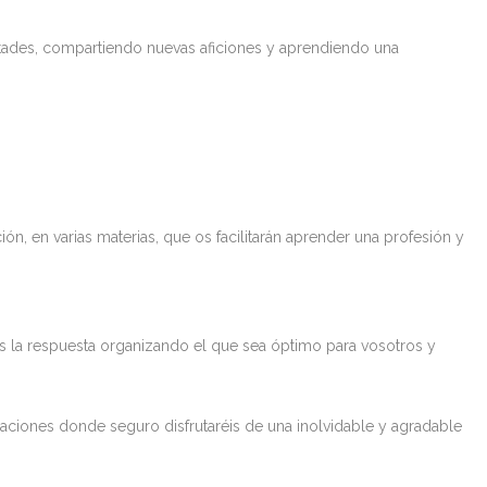
stades, compartiendo nuevas aficiones y aprendiendo una
ón, en varias materias, que os facilitarán aprender una profesión y
os la respuesta organizando el que sea óptimo para vosotros y
alaciones donde seguro disfrutaréis de una inolvidable y agradable