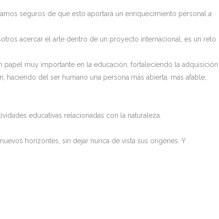
tamos seguros de que esto aportará un enriquecimiento personal a
otros acercar el arte dentro de un proyecto internacional, es un reto
 papel muy importante en la educación, fortaleciendo la adquisición
ión, haciendo del ser humano una persona más abierta, más afable,
ividades educativas relacionadas con la naturaleza.
uevos horizontes, sin dejar nunca de vista sus orígenes. Y