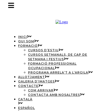
INICI
QUI SOM
FORMACIÓ
CURSOS D’ESTIU
CURSOS SETMANALS, DE CAP DE
SETMANA I FESTIUS
FORMACIÓ PROFESSIONAL
OCUPACIONAL
PROGRAMA ARRELA’T A L’ARGILA
ALLOTJAMENT
GALERIA D’IMATGES
CONTACTE
COM ARRIVAR
CONTACTA AMB NOSALTRES
CATALÀ
ESPAÑOL