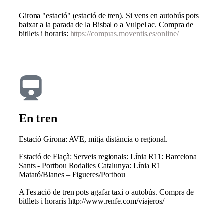
Girona "estació" (estació de tren). Si vens en autobús pots
baixar a la parada de la Bisbal o a Vulpellac. Compra de
bitllets i horaris:
https://compras.moventis.es/online/
En tren
Estació Girona: AVE, mitja distància o regional.
Estació de Flaçà: Serveis regionals: Línia R11: Barcelona
Sants - Portbou Rodalies Catalunya: Línia R1
Mataró/Blanes – Figueres/Portbou
A l'estació de tren pots agafar taxi o autobús. Compra de
bitllets i horaris http://www.renfe.com/viajeros/