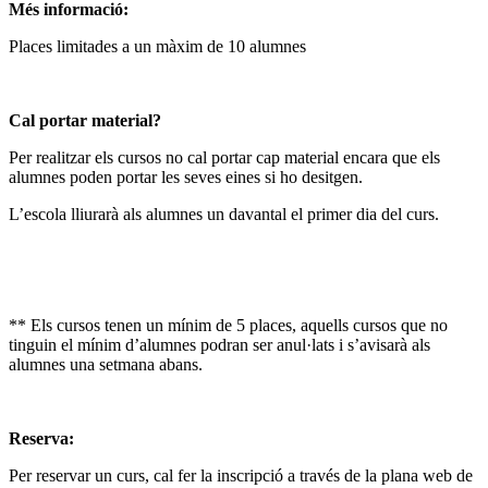
Més informació:
Places limitades a un màxim de 10 alumnes
Cal portar material?
Per realitzar els cursos no cal portar cap material encara que els
alumnes poden portar les seves eines si ho desitgen.
L’escola lliurarà als alumnes un davantal el primer dia del curs.
** Els cursos tenen un mínim de 5 places, aquells cursos que no
tinguin el mínim d’alumnes podran ser anul·lats i s’avisarà als
alumnes una setmana abans.
Reserva:
Per reservar un curs, cal fer la inscripció a través de la plana web de