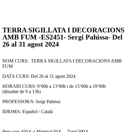
TERRA SIGILLATA I DECORACIONS
AMB FUM -ES2451- Sergi Pahissa- Del
26 al 31 agost 2024
NOM CURS: TERRA SIGILLATA I DECORACIONS AMB
FUM
DATA CURS: Del 26 al 31 agost 2024
HORARI CURS: 9’00h a 13’00h i de 15’00h a 19’00h
(dissabte de 9 a 13h)
PROFESSOR/S: Sergi Pahissa
IDIOMA: Español / Català
Preu curs 450 € + Material 50 € – Total 500 €