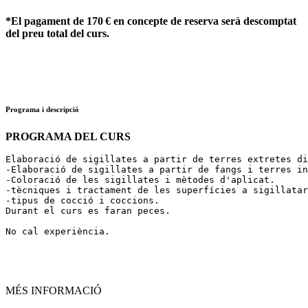
*El pagament de 170 € en concepte de reserva serà descomptat
del preu total del curs.
Programa i descripció
PROGRAMA DEL CURS
Elaboració de sigillates a partir de terres extretes di
-Elaboració de sigillates a partir de fangs i terres in
-Coloració de les sigillates i mètodes d'aplicat.

-tècniques i tractament de les superfícies a sigillatar
-tipus de cocció i coccions.

Durant el curs es faran peces.

No cal experiència.
MÉS INFORMACIÓ