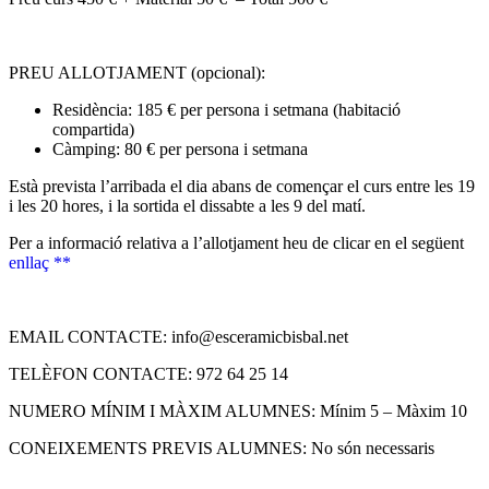
PREU ALLOTJAMENT (opcional):
Residència: 185 € per persona i setmana (habitació
compartida)
Càmping: 80 € per persona i setmana
Està prevista l’arribada el dia abans de començar el curs entre les 19
i les 20 hores, i la sortida el dissabte a les 9 del matí.
Per a informació relativa a l’allotjament heu de clicar en el següent
enllaç **
EMAIL CONTACTE: info@esceramicbisbal.net
TELÈFON CONTACTE: 972 64 25 14
NUMERO MÍNIM I MÀXIM ALUMNES: Mínim 5 – Màxim 10
CONEIXEMENTS PREVIS ALUMNES: No són necessaris