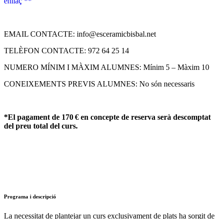
enllaç **
EMAIL CONTACTE: info@esceramicbisbal.net
TELÈFON CONTACTE: 972 64 25 14
NUMERO MÍNIM I MÀXIM ALUMNES: Mínim 5 – Màxim 10
CONEIXEMENTS PREVIS ALUMNES: No són necessaris
*El pagament de 170 € en concepte de reserva serà descomptat
del preu total del curs.
Programa i descripció
La necessitat de plantejar un curs exclusivament de plats ha sorgit de