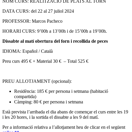
NOM CURS: REALITZACIO DE PLATS AL TORN
DATA CURS: del 22 al 27 juliol 2024
PROFESSOR: Marcos Pacheco
HORARI CURS: 9’00h a 13’00h i de 15’00h a 19’00h.
Dissabte al matí obertura del forn i recollida de peces
IDIOMA: Español / Català
Preu curs 495 € + Material 30 € – Total 525 €
PREU ALLOTJAMENT (opcional):
Residència: 185 € per persona i setmana (habitació
compartida)
Càmping: 80 € per persona i setmana
Està prevista l’arribada el dia abans de començar el curs entre les 19
i les 20 hores, i la sortida el dissabte a les 9 del matí.
Per a informació relativa a l’allotjament heu de clicar en el següent