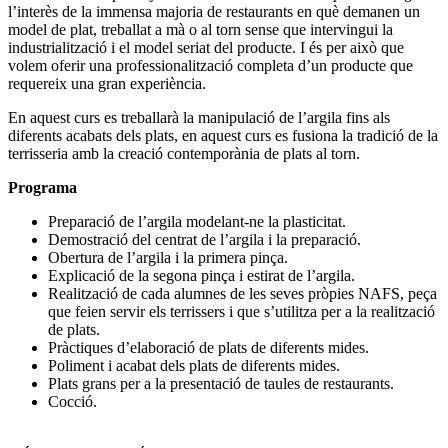
l’interès de la immensa majoria de restaurants en què demanen un
model de plat, treballat a mà o al torn sense que intervingui la
industrialització i el model seriat del producte. I és per això que
volem oferir una professionalització completa d’un producte que
requereix una gran experiència.
En aquest curs es treballarà la manipulació de l’argila fins als
diferents acabats dels plats, en aquest curs es fusiona la tradició de la
terrisseria amb la creació contemporània de plats al torn.
Programa
Preparació de l’argila modelant-ne la plasticitat.
Demostració del centrat de l’argila i la preparació.
Obertura de l’argila i la primera pinça.
Explicació de la segona pinça i estirat de l’argila.
Realització de cada alumnes de les seves pròpies NAFS, peça
que feien servir els terrissers i que s’utilitza per a la realització
de plats.
Pràctiques d’elaboració de plats de diferents mides.
Poliment i acabat dels plats de diferents mides.
Plats grans per a la presentació de taules de restaurants.
Cocció.