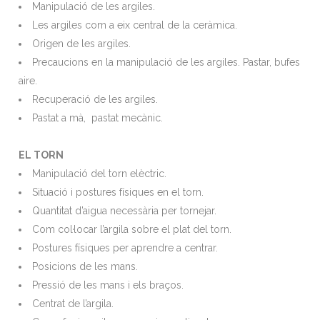
Manipulació de les argiles.
Les argiles com a eix central de la ceràmica.
Origen de les argiles.
Precaucions en la manipulació de les argiles. Pastar, bufes
aire.
Recuperació de les argiles.
Pastat a mà, pastat mecànic.
EL TORN
Manipulació del torn elèctric.
Situació i postures físiques en el torn.
Quantitat d’aigua necessària per tornejar.
Com col·locar l’argila sobre el plat del torn.
Postures físiques per aprendre a centrar.
Posicions de les mans.
Pressió de les mans i els braços.
Centrat de l’argila.