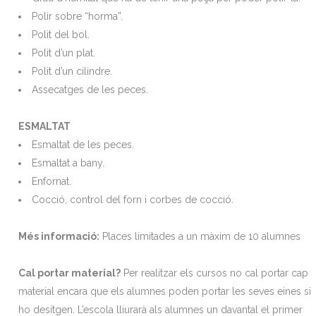
Polir sobre “horma”.
Polit del bol.
Polit d’un plat.
Polit d’un cilindre.
Assecatges de les peces.
ESMALTAT
Esmaltat de les peces.
Esmaltat a bany.
Enfornat.
Cocció, control del forn i corbes de cocció.
Més informació:
Places limitades a un màxim de 10 alumnes
Cal portar material?
Per realitzar els cursos no cal portar cap
material encara que els alumnes poden portar les seves eines si
ho desitgen. L’escola lliurarà als alumnes un davantal el primer