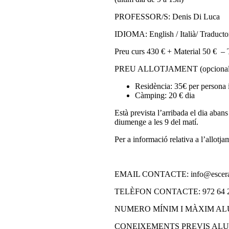
PROFESSOR/S: Denis Di Luca
IDIOMA: English / Italià/ Traductor
Preu curs 430 € + Material 50 € – 
PREU ALLOTJAMENT (opcional
Residència: 35€ per persona i
Càmping: 20 € dia
Està prevista l’arribada el dia abans
diumenge a les 9 del matí.
Per a informació relativa a l’allotj
EMAIL CONTACTE: info@esceram
TELÈFON CONTACTE: 972 64 2
NUMERO MÍNIM I MÀXIM ALUM
CONEIXEMENTS PREVIS ALUMNE