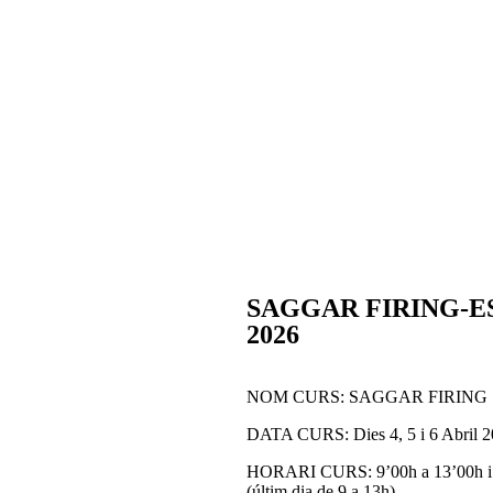
SAGGAR FIRING-ES260
2026
NOM CURS: SAGGAR FIRING
DATA CURS: Dies 4, 5 i 6 Abril 
HORARI CURS: 9’00h a 13’00h i 
(últim dia de 9 a 13h)