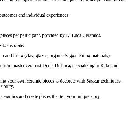
 outcomes and individual experiences.
 pieces per participant, provided by Di Luca Ceramics.
s to decorate.
on and firing (clay, glazes, organic Saggar Firing materials).
on from master ceramist Denis Di Luca, specializing in Raku and
bring your own ceramic pieces to decorate with Saggar techniques,
ibility.
eramics and create pieces that tell your unique story.