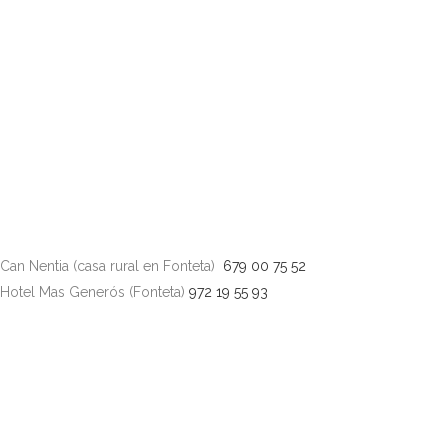
Can Nentia (casa rural en Fonteta)
679 00 75 52
Hotel Mas Generós (Fonteta)
972 19 55 93