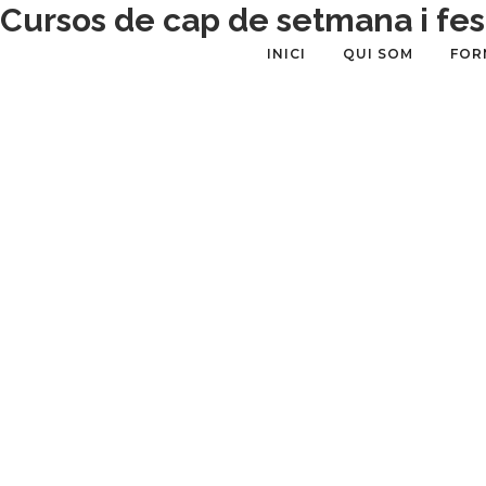
Cursos de cap de setmana i fes
INICI
QUI SOM
FOR