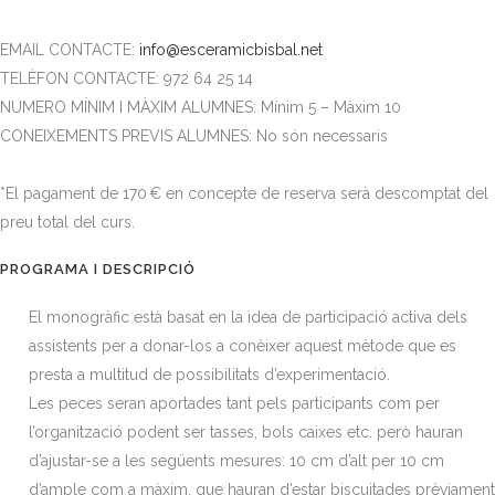
EMAIL CONTACTE:
info@esceramicbisbal.net
TELÈFON CONTACTE: 972 64 25 14
NUMERO MÍNIM I MÀXIM ALUMNES: Mínim 5 – Màxim 10
CONEIXEMENTS PREVIS ALUMNES: No són necessaris
*El pagament de 170 € en concepte de reserva serà descomptat del
preu total del curs.
PROGRAMA I DESCRIPCIÓ
El monogràfic està basat en la idea de participació activa dels
assistents per a donar-los a conèixer aquest mètode que es
presta a multitud de possibilitats d’experimentació.
Les peces seran aportades tant pels participants com per
l’organització podent ser tasses, bols caixes etc. però hauran
d’ajustar-se a les següents mesures: 10 cm d’alt per 10 cm
d’ample com a màxim, que hauran d’estar biscuitades prèviament