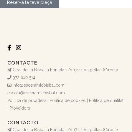
Reserva la teva plaça
CONTACTE
Ctra. de La Bisbal a Fonteta s/n 17111 Vulpellac (Girona)
972 642 514
info@esceramicbisbal.com
|
escola@esceramicbisbal.com
Política de privadesa
|
Política de cookies
|
Política de qualitat
|
Proveïdors
CONTACTO
Ctra. de La Bisbal a Fonteta s/n 17111 Vulpellac (Girona)