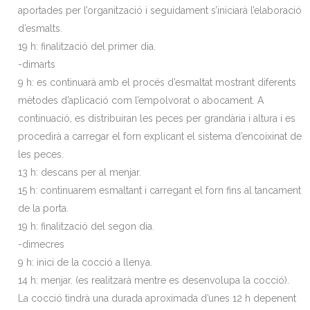
aportades per l’organització i seguidament s’iniciarà l’elaboració
d’esmalts.
19 h: finalització del primer dia.
-dimarts
9 h: es continuarà amb el procés d’esmaltat mostrant diferents
mètodes d’aplicació com l’empolvorat o abocament. A
continuació, es distribuiran les peces per grandària i altura i es
procedirà a carregar el forn explicant el sistema d’encoixinat de
les peces.
13 h: descans per al menjar.
15 h: continuarem esmaltant i carregant el forn fins al tancament
de la porta.
19 h: finalització del segon dia.
-dimecres
9 h: inici de la cocció a llenya.
14 h: menjar. (es realitzarà mentre es desenvolupa la cocció).
La cocció tindrà una durada aproximada d’unes 12 h depenent