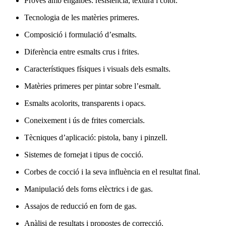
Proves amb engalbes: resistència, textura i color.
Tecnologia de les matèries primeres.
Composició i formulació d’esmalts.
Diferència entre esmalts crus i frites.
Característiques físiques i visuals dels esmalts.
Matèries primeres per pintar sobre l’esmalt.
Esmalts acolorits, transparents i opacs.
Coneixement i ús de frites comercials.
Tècniques d’aplicació: pistola, bany i pinzell.
Sistemes de fornejat i tipus de cocció.
Corbes de cocció i la seva influència en el resultat final.
Manipulació dels forns elèctrics i de gas.
Assajos de reducció en forn de gas.
Anàlisi de resultats i propostes de correcció.