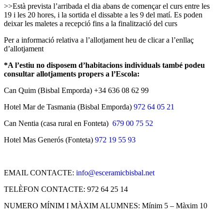
>>Està prevista l’arribada el dia abans de començar el curs entre les
19 i les 20 hores, i la sortida el dissabte a les 9 del matí. Es poden
deixar les maletes a recepció fins a la finalització del curs
Per a informació relativa a l’allotjament heu de clicar a l’enllaç
d’allotjament
*A l’estiu no disposem d’habitacions individuals també podeu
consultar allotjaments propers a l’Escola:
Can Quim (Bisbal Emporda) +34 636 08 62 99
Hotel Mar de Tasmania (Bisbal Emporda)
972 64 05 21
Can Nentia (casa rural en Fonteta)
679 00 75 52
Hotel Mas Generós (Fonteta)
972 19 55 93
EMAIL CONTACTE:
info@esceramicbisbal.net
TELÈFON CONTACTE: 972 64 25 14
NUMERO MÍNIM I MÀXIM ALUMNES: Mínim 5 – Màxim 10