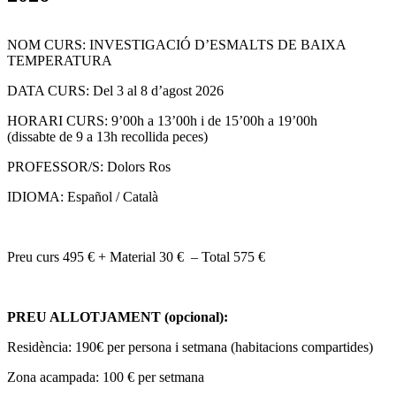
NOM CURS: INVESTIGACIÓ D’ESMALTS DE BAIXA
TEMPERATURA
DATA CURS: Del 3 al 8 d’agost 2026
HORARI CURS: 9’00h a 13’00h i de 15’00h a 19’00h
(dissabte de 9 a 13h recollida peces)
PROFESSOR/S: Dolors Ros
IDIOMA: Español / Català
Preu curs 495 € + Material 30 € – Total 575 €
PREU ALLOTJAMENT (opcional):
Residència: 190€ per persona i setmana (habitacions compartides)
Zona acampada: 100 € per setmana