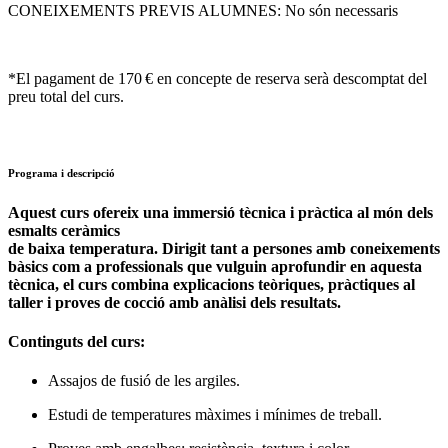
CONEIXEMENTS PREVIS ALUMNES: No són necessaris
*El pagament de 170 € en concepte de reserva serà descomptat del
preu total del curs.
Programa i descripció
Aquest curs ofereix una immersió tècnica i pràctica al món dels
esmalts ceràmics
de baixa temperatura. Dirigit tant a persones amb coneixements
bàsics com a professionals que vulguin aprofundir en aquesta
tècnica, el curs combina explicacions teòriques, pràctiques al
taller i proves de cocció amb anàlisi dels resultats.
Continguts del curs:
Assajos de fusió de les argiles.
Estudi de temperatures màximes i mínimes de treball.