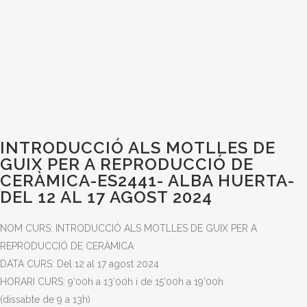
INTRODUCCIÓ ALS MOTLLES DE
GUIX PER A REPRODUCCIÓ DE
CERÀMICA-ES2441- ALBA HUERTA-
DEL 12 AL 17 AGOST 2024
NOM CURS: INTRODUCCIÓ ALS MOTLLES DE GUIX PER A
REPRODUCCIÓ DE CERÀMICA
DATA CURS: Del 12 al 17 agost 2024
HORARI CURS: 9’00h a 13’00h i de 15’00h a 19’00h
(dissabte de 9 a 13h)