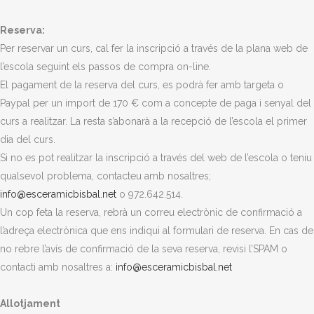
Reserva:
Per reservar un curs, cal fer la inscripció a través de la plana web de
l’escola seguint els passos de compra on-line.
El pagament de la reserva del curs, es podrà fer amb targeta o
Paypal per un import de 170 € com a concepte de paga i senyal del
curs a realitzar. La resta s’abonarà a la recepció de l’escola el primer
dia del curs.
Si no es pot realitzar la inscripció a través del web de l’escola o teniu
qualsevol problema, contacteu amb nosaltres;
info@esceramicbisbal.net
o 972.642.514.
Un cop feta la reserva, rebrà un correu electrònic de confirmació a
l’adreça electrònica que ens indiqui al formulari de reserva. En cas de
no rebre l’avís de confirmació de la seva reserva, revisi l’SPAM o
contacti amb nosaltres a:
info@esceramicbisbal.net
Allotjament