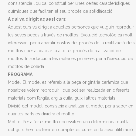
consistència liquida, constituït per unes certes característiques
químiques que faciliten el seu procés de solidificació.
A qui va dirigit aquest curs:
Aquest curs va dirigit a aquelles persones que vulguin reproduir
les seves peces a través de motllos. Evolució tecnològica molt
interessant per a abaratir costos del procés de la realització dels
motllos i per a adaptar-la a tot el procés de realització de
motllos. Introducció a les matèries primeres per a l’execució de
motllos de colada.
PROGRAMA
Model: El model es refereix a la peça originària ceràmica que
nosaltres volem reproduir i que pot ser realitzada en diferents
materials com l’argila, argila cuita, guix i altres materials.
Divisió del model: consisteix a analitzar el model per a saber en
quantes parts es dividirà el motllo.
Motllo: Per a fer el motllo necessitem una determinada qualitat
del guix, hem de tenir en compte les cures en la seva utilització.