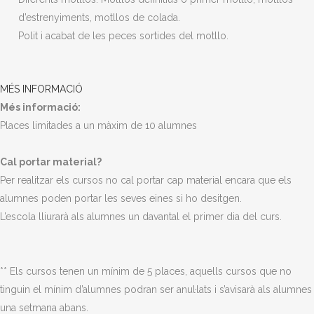
d’estrenyiments, motllos de colada.
Polit i acabat de les peces sortides del motllo.
MÉS INFORMACIÓ
Més informació:
Places limitades a un màxim de 10 alumnes
Cal portar material?
Per realitzar els cursos no cal portar cap material encara que els
alumnes poden portar les seves eines si ho desitgen.
L’escola lliurarà als alumnes un davantal el primer dia del curs.
** Els cursos tenen un mínim de 5 places, aquells cursos que no
tinguin el mínim d’alumnes podran ser anul·lats i s’avisarà als alumnes
una setmana abans.