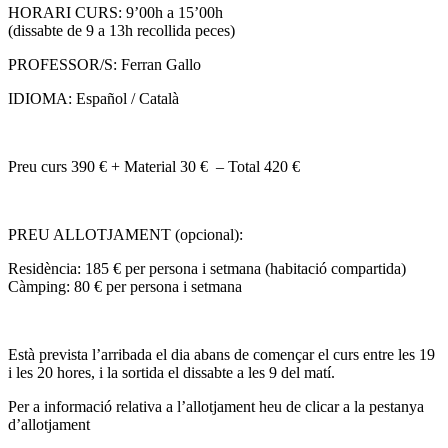
HORARI CURS: 9’00h a 15’00h
(dissabte de 9 a 13h recollida peces)
PROFESSOR/S: Ferran Gallo
IDIOMA: Español / Català
Preu curs 390 € + Material 30 € – Total 420 €
PREU ALLOTJAMENT (opcional):
Residència: 185 € per persona i setmana (habitació compartida)
Càmping: 80 € per persona i setmana
Està prevista l’arribada el dia abans de començar el curs entre les 19
i les 20 hores, i la sortida el dissabte a les 9 del matí.
Per a informació relativa a l’allotjament heu de clicar a la pestanya
d’allotjament