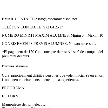
EMAIL CONTACTE: info@esceramicbisbal.net
TELÈFON CONTACTE: 972 64 25 14
NUMERO MÍNIM I MÀXIM ALUMNES: Mínim 5 – Màxim 10
CONEIXEMENTS PREVIS ALUMNES: No són necessaris
*El pagament de 170 € en concepte de reserva serà descomptat del
preu total del curs.
Programa i descripció
Curs principalment dirigit a persones que volen iniciar-se en el torn
i no tenen coneixements o tenen poca experiència.
PROGRAMA
EL TORN
Manipulació del torn elèctric.