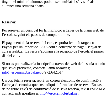
tinguin el mínim d’alumnes podran ser anul·lats i s’avisarà als
alumnes una setmana abans.
Reserva:
Per reservar un curs, cal fer la inscripció a través de la plana web de
l’escola seguint els passos de compra on-line.
El pagament de la reserva del curs, es podrà fer amb targeta o
Paypal per un import de 170 € com a concepte de paga i senyal del
curs a realitzar. La resta s’abonarà a la recepció de l’escola el primer
dia del curs.
Si no es pot realitzar la inscripció a través del web de l’escola o teniu
qualsevol problema, contacteu amb nosaltres;
info@esceramicbisbal.net
o 972.642.514.
Un cop feta la reserva, rebrà un correu electrònic de confirmació a
l’adreça electrònica que ens indiqui al formulari de reserva. En cas
de no rebre l’avís de confirmació de la seva reserva, revisi l’SPAM o
contacti amb nosaltres a:
info@esceramicbisbal.net