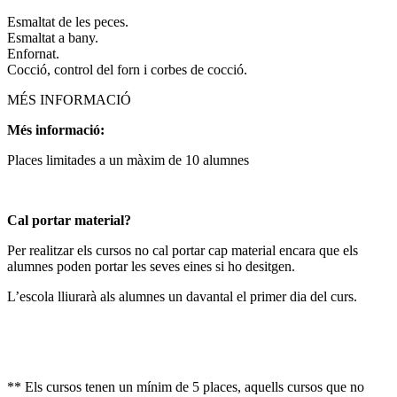
Esmaltat de les peces.
Esmaltat a bany.
Enfornat.
Cocció, control del forn i corbes de cocció.
MÉS INFORMACIÓ
Més informació:
Places limitades a un màxim de 10 alumnes
Cal portar material?
Per realitzar els cursos no cal portar cap material encara que els
alumnes poden portar les seves eines si ho desitgen.
L’escola lliurarà als alumnes un davantal el primer dia del curs.
** Els cursos tenen un mínim de 5 places, aquells cursos que no