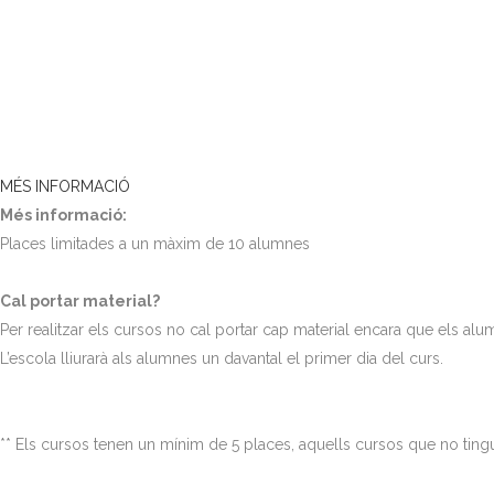
MÉS INFORMACIÓ
Més informació:
Places limitades a un màxim de 10 alumnes
Cal portar material?
Per realitzar els cursos no cal portar cap material encara que els al
L’escola lliurarà als alumnes un davantal el primer dia del curs.
** Els cursos tenen un mínim de 5 places, aquells cursos que no tingu