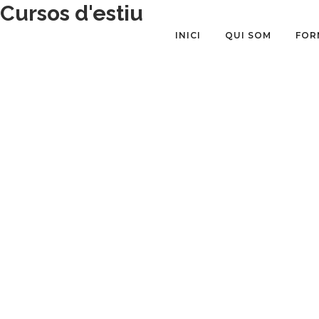
Cursos d'estiu
INICI
QUI SOM
FOR