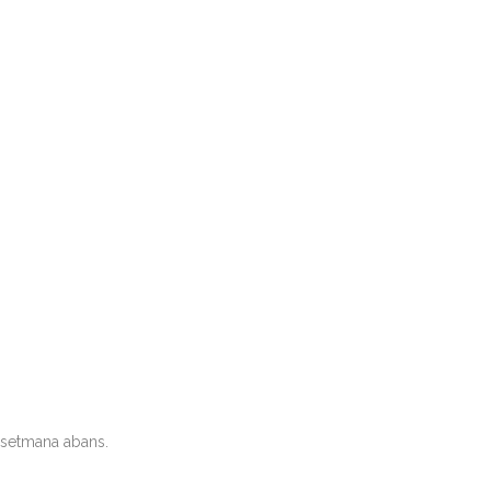
a setmana abans.