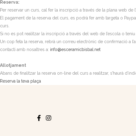
Reserva:
Per reservar un curs, cal fer la inscripció a través de la plana web de
El pagament de la reserva del curs, es podrà fer amb targeta o Paypal
curs.
Si no es pot realitzar la inscripció a través del web de l’escola o te
Un cop feta la reserva, rebrà un correu electrònic de confirmació a l’a
contacti amb nosaltres a:
info@esceramicbisbal.net
Allotjament
Abans de finalitzar la reserva on-line del curs a realitzar, s’haurà d’indi
Reserva la teva plaça