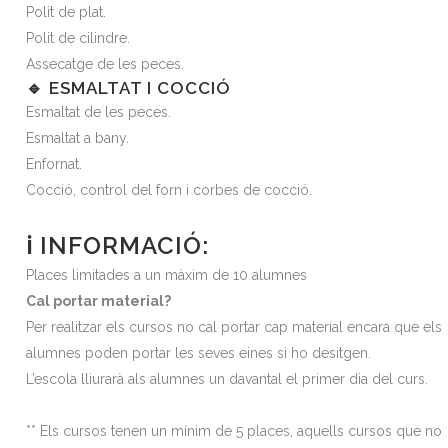
Polit de plat.
Polit de cilindre.
Assecatge de les peces.
🔹 ESMALTAT I COCCIÓ
Esmaltat de les peces.
Esmaltat a bany.
Enfornat.
Cocció, control del forn i corbes de cocció.
ℹ️ INFORMACIÓ:
Places limitades a un màxim de 10 alumnes
Cal portar material?
Per realitzar els cursos no cal portar cap material encara que els
alumnes poden portar les seves eines si ho desitgen.
L’escola lliurarà als alumnes un davantal el primer dia del curs.
** Els cursos tenen un mínim de 5 places, aquells cursos que no