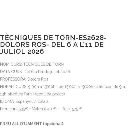
TÈCNIQUES DE TORN-ES2628-
DOLORS ROS- DEL 6 A L’11 DE
JULIOL 2026
NOM CURS: TÈCNIQUES DE TORN
DATA CURS: Del 6 a l’11 de juliol 2026
PROFESSORA: Dolors Ros
HORARI CURS: 9’00h a 13’00h i de 15’00h a 19’00h (últim dia de 9 a
13h obertura forn i recollida peces)
IDIOMA: Espanyol / Català
Preu curs 535€ + Material 40 € – Total 575 €
PREU ALLOTJAMENT (opcional):