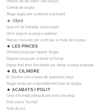
Pressió de les mans i els braços.
Centrat de l’argila.
Afegir argila per continuar practicant.
🔹 Obrir
Què vol dir treballar sobre pastó.
Obrir segons la peça a realitzar.
Marcar mesures per controlar la mida de la peça.
🔹 LES PINCES
Primera pinça per repartir l’argila.
Segona pinça per ordenar la forma.
Repàs final amb l’escabeta per deixar la peça acabada.
🔹 EL CILINDRE
El cilindre com a base de qualsevol peça.
Angle recte per a l’aprofitament total de l’argila.
🔹 ACABATS I POLIT
Grau d’humitat adequat per polir una peça.
Polit sobre “horma”.
Polit de bol.