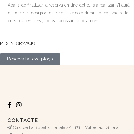
Abans de finalitzar la reserva on-line del curs a realitzar, s’haurà
d’indicar si desitja allotjar-se a l’escola durant la realització del
curs o si, en canvi, no és necessari l’allotjament.
MÉS INFORMACIÓ
Reserva la teva plaça
CONTACTE
Ctra. de La Bisbal a Fonteta s/n 17111 Vulpellac (Girona)