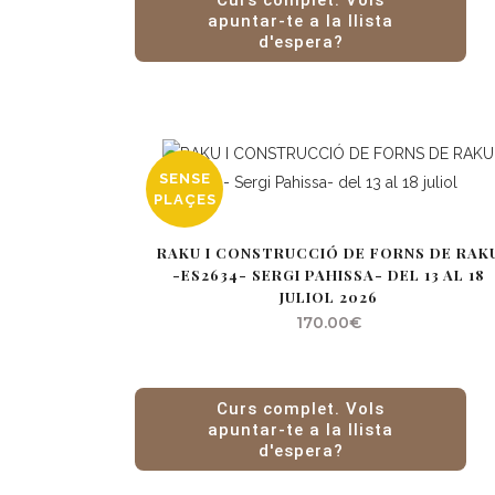
Curs complet. Vols
apuntar-te a la llista
d'espera?
SENSE
PLAÇES
RAKU I CONSTRUCCIÓ DE FORNS DE RAK
-ES2634- SERGI PAHISSA- DEL 13 AL 18
JULIOL 2026
170.00
€
Curs complet. Vols
apuntar-te a la llista
d'espera?