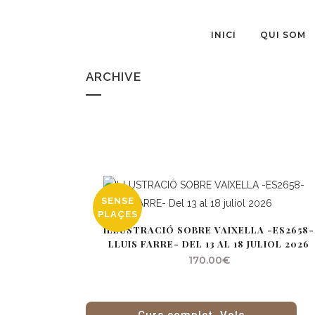
INICI
QUI SOM
ARCHIVE
SENSE
PLAÇES
IL·LUSTRACIÓ SOBRE VAIXELLA -ES2658-
LLUIS FARRE- DEL 13 AL 18 JULIOL 2026
170.00
€