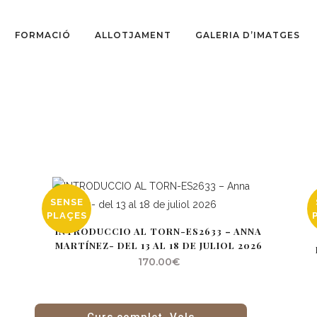
FORMACIÓ
ALLOTJAMENT
GALERIA D’IMATGES
SENSE
PLAÇES
INTRODUCCIO AL TORN-ES2633 – ANNA
MARTÍNEZ- DEL 13 AL 18 DE JULIOL 2026
170.00
€