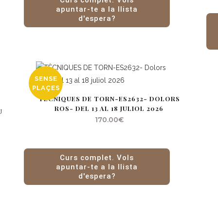
Curs complet. Vols
apuntar-te a la llista
d'espera?
SENSE
PLAÇES
TÈCNIQUES DE TORN-ES2632- DOLORS
ROS- DEL 13 AL 18 JULIOL 2026
U
170.00
€
Curs complet. Vols
apuntar-te a la llista
d'espera?