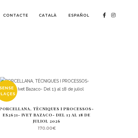
CONTACTE
CATALÀ
ESPAÑOL
SENSE
PLAÇES
PORCELLANA, TÈCNIQUES I PROCESSOS-
ES2631- IVET BAZACO- DEL 13 AL 18 DE
JULIOL 2026
170.00
€