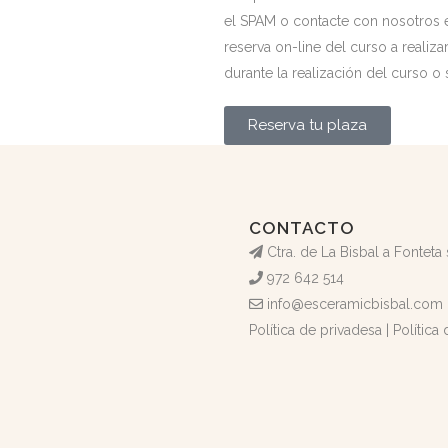
el SPAM o contacte con nosotros 
reserva on-line del curso a realiza
durante la realización del curso o 
Reserva tu plaza
CONTACTO
Ctra. de La Bisbal a Fonteta
972 642 514
info@esceramicbisbal.com
Política de privadesa
|
Política