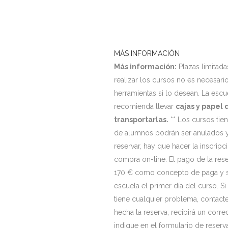
MÁS INFORMACIÓN
Más información:
Plazas limita
realizar los cursos no es necesari
herramientas si lo desean. La escu
recomienda llevar
cajas y papel 
transportarlas.
** Los cursos tie
de alumnos podrán ser anulados y
reservar, hay que hacer la inscrip
compra on-line. El pago de la rese
170 € como concepto de paga y seña
escuela el primer día del curso. Si
tiene cualquier problema, contact
hecha la reserva, recibirá un corr
indique en el formulario de reserva