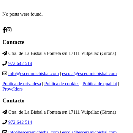
No posts were found.
Contacte
Ctra. de La Bisbal a Fonteta s/n 17111 Vulpellac (Girona)
972 642 514
info@esceramicbisbal.com
|
escola@esceramicbisbal.com
Política de privadesa
|
Política de cookies
|
Política de qualitat
|
Proveïdors
Contacto
Ctra. de La Bisbal a Fonteta s/n 17111 Vulpellac (Girona)
972 642 514
info@esceramicbisbal.com
|
escola@esceramicbisbal.com